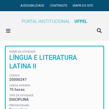
ACESSIBILIDADE
CONTRASTE
MAPA DO SITE
PORTAL INSTITUCIONAL
UFPEL
NOME DA ATIVIDADE
LÍNGUA E LITERATURA
LATINA II
CÓDIGO
20000247
CARGA HORÁRIA
75 horas
TIPO DE ATIVIDADE
DISCIPLINA
PERIODICIDADE