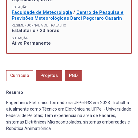
LOTAÇÃO
Faculdade de Meteorologia
/
Centro de Pesquisa e
Previsões Meteorológicas Darci Pegoraro Casarin
REGIME / JORNADA DE TRABALHO
Estatutário / 20 horas
SITUAÇÃO
Ativo Permanente
Currículo
Projetos
PGD
Resumo
Engenheiro Eletrônico formado na UFPel-RS em 2023. Trabalha
atualmente como Técnico em Eletrônica na UFPel - Universidade
Federal de Pelotas; Tem experiência na área de Radares,
sistemas Eletrônicos Microcontrolados, sistemas embarcados e
Robótica Animatrônica.