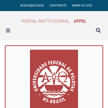
ACESSIBILIDADE
CONTRASTE
MAPA DO SITE
PORTAL INSTITUCIONAL
UFPEL