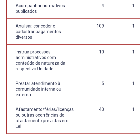
Acompanhar normativos
4
1
publicados
Analisar, conceder e
109
1
cadastrar pagamentos
diversos
Instruir processos
10
1
administrativos com
conteúdo de natureza da
respectiva Unidade
Prestar atendimento à
5
1
comunidade interna ou
externa
Afastamento/férias/licenças
40
1
ou outras ocorrências de
afastamento previstas em
Lei