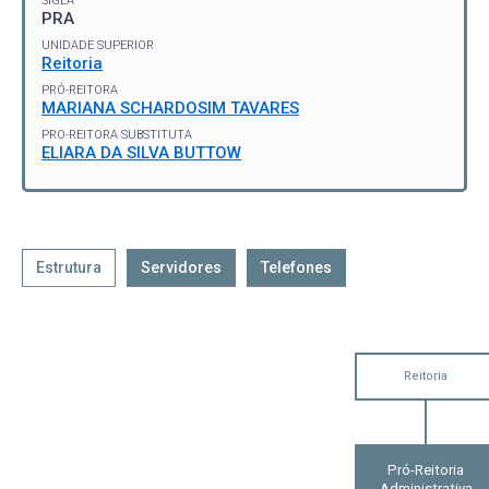
SIGLA
PRA
UNIDADE SUPERIOR
Reitoria
PRÓ-REITORA
MARIANA SCHARDOSIM TAVARES
PRO-REITORA SUBSTITUTA
ELIARA DA SILVA BUTTOW
Estrutura
Servidores
Telefones
Reitoria
Pró-Reitoria
Administrativa