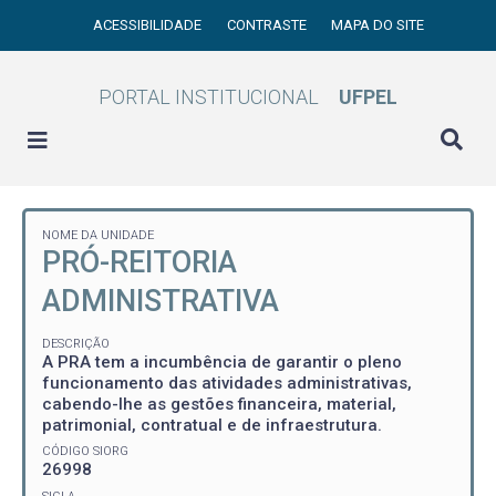
ACESSIBILIDADE
CONTRASTE
MAPA DO SITE
PORTAL INSTITUCIONAL
UFPEL
NOME DA UNIDADE
PRÓ-REITORIA
ADMINISTRATIVA
DESCRIÇÃO
A PRA tem a incumbência de garantir o pleno
funcionamento das atividades administrativas,
cabendo-lhe as gestões financeira, material,
patrimonial, contratual e de infraestrutura.
CÓDIGO SIORG
26998