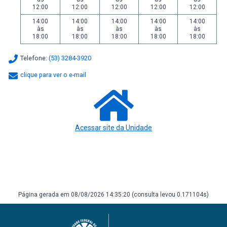
12:00
12:00
12:00
12:00
12:00
14:00
14:00
14:00
14:00
14:00
às
às
às
às
às
18:00
18:00
18:00
18:00
18:00
Telefone:
(53) 3284-3920
clique para ver o e-mail
Acessar site da Unidade
Página gerada em 08/08/2026 14:35:20 (consulta levou 0.171104s)