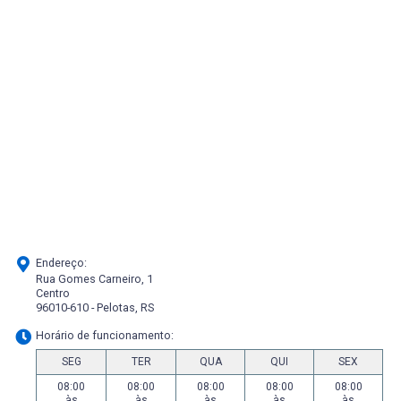
Endereço:
Rua Gomes Carneiro, 1
Centro
96010-610 - Pelotas, RS
Horário de funcionamento:
SEG
TER
QUA
QUI
SEX
08:00
08:00
08:00
08:00
08:00
às
às
às
às
às