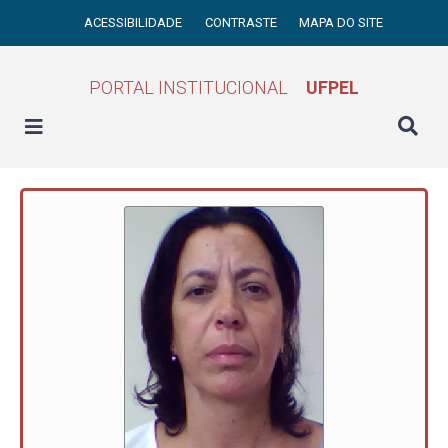
ACESSIBILIDADE
CONTRASTE
MAPA DO SITE
PORTAL INSTITUCIONAL
UFPEL