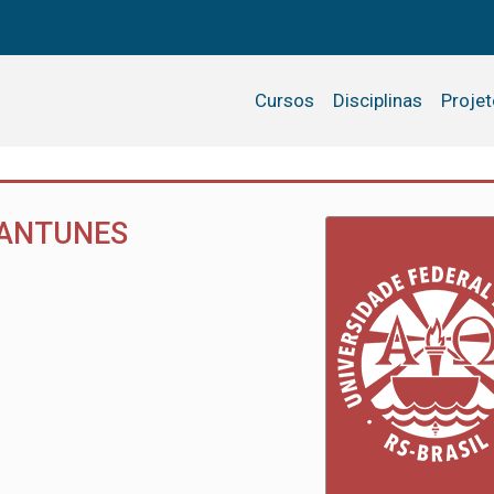
Cursos
Disciplinas
Proje
 ANTUNES