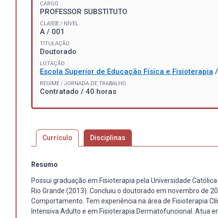
CARGO
PROFESSOR SUBSTITUTO
CLASSE / NÍVEL
A / 001
TITULAÇÃO
Doutorado
LOTAÇÃO
Escola Superior de Educação Física e Fisioterapia
REGIME / JORNADA DE TRABALHO
Contratado / 40 horas
Currículo
Disciplinas
Resumo
Possui graduação em Fisioterapia pela Universidade Católica
Rio Grande (2013). Concluiu o doutorado em novembro de 2
Comportamento. Tem experiência na área de Fisioterapia Clí
Intensiva Adulto e em Fisioterapia Dermatofuncional. Atua e