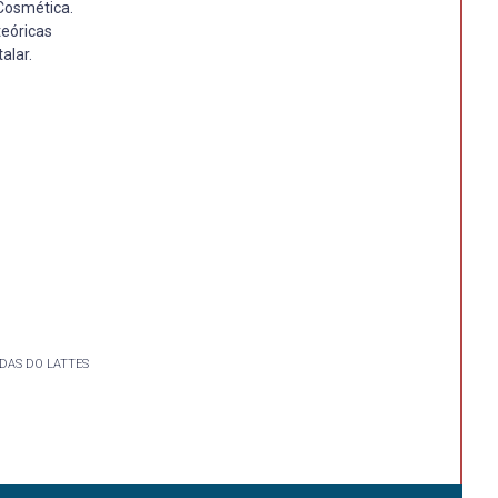
 Cosmética.
teóricas
alar.
DAS DO LATTES