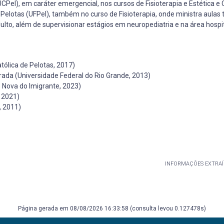
CPel), em caráter emergencial, nos cursos de Fisioterapia e Estética e
elotas (UFPel), também no curso de Fisioterapia, onde ministra aulas 
ulto, além de supervisionar estágios em neuropediatria e na área hospit
lica de Pelotas, 2017)
rada (Universidade Federal do Rio Grande, 2013)
 Nova do Imigrante, 2023)
, 2021)
, 2011)
INFORMAÇÕES EXTRAÍ
Página gerada em 08/08/2026 16:33:58 (consulta levou 0.127478s)