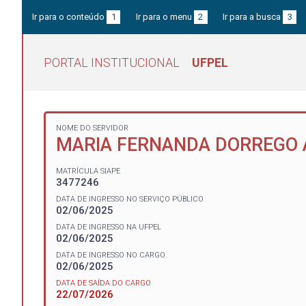
Ir para o conteúdo
1
Ir para o menu
2
Ir para a busca
3
PORTAL INSTITUCIONAL
UFPEL
NOME DO SERVIDOR
MARIA FERNANDA DORREGO
MATRÍCULA SIAPE
3477246
DATA DE INGRESSO NO SERVIÇO PÚBLICO
02/06/2025
DATA DE INGRESSO NA UFPEL
02/06/2025
DATA DE INGRESSO NO CARGO
02/06/2025
DATA DE SAÍDA DO CARGO
22/07/2026