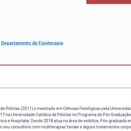
/
Departamento de Fisioterapia
 de Pelotas (2011) e mestrado em Ciências Fisiológicas pela Universida
017 na Universidade Católica de Pelotas no Programa de Pós Graduaçã
nica e Hospitalar. Desde 2018 atua na área de estética. Pós-graduada 
m seu consultório com multiterapias faciais e alguns tratamentos corpo