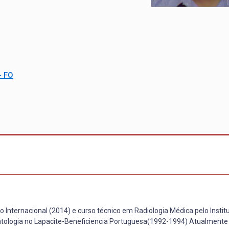
- FO
 Internacional (2014) e curso técnico em Radiologia Médica pelo Instit
ologia no Lapacite-Beneficiencia Portuguesa(1992-1994) Atualmente é