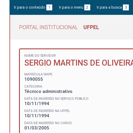
Ir para o conteúdo
1
Ir para o menu
2
Ir para a busca
3
PORTAL INSTITUCIONAL
UFPEL
NOME DO SERVIDOR
SERGIO MARTINS DE OLIVEIR
MATRÍCULA SIAPE
1090055
CATEGORIA
Técnico administrativo
DATA DE INGRESSO NO SERVIÇO PÚBLICO
10/11/1994
DATA DE INGRESSO NA UFPEL
10/11/1994
DATA DE INGRESSO NO CARGO
01/03/2005