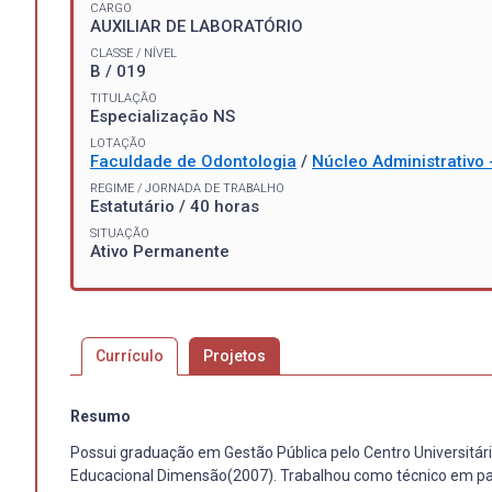
CARGO
AUXILIAR DE LABORATÓRIO
CLASSE / NÍVEL
B / 019
TITULAÇÃO
Especialização NS
LOTAÇÃO
Faculdade de Odontologia
/
Núcleo Administrativo 
REGIME / JORNADA DE TRABALHO
Estatutário / 40 horas
SITUAÇÃO
Ativo Permanente
Currículo
Projetos
Resumo
Possui graduação em Gestão Pública pelo Centro Universitário
Educacional Dimensão(2007). Trabalhou como técnico em pat