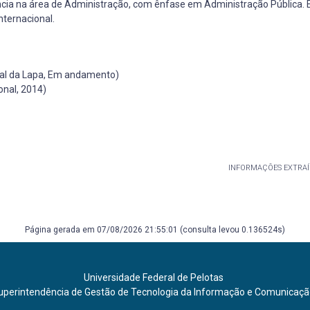
ência na área de Administração, com ênfase em Administração Pública. 
nternacional.
nal da Lapa, Em andamento)
onal, 2014)
INFORMAÇÕES EXTRAÍ
Página gerada em 07/08/2026 21:55:01 (consulta levou 0.136524s)
Universidade Federal de Pelotas
uperintendência de Gestão de Tecnologia da Informação e Comunicaç