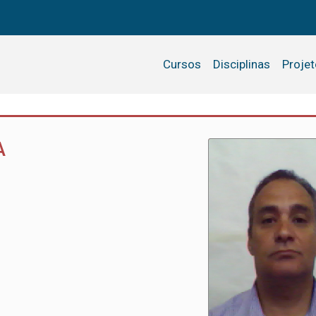
Cursos
Disciplinas
Proje
A