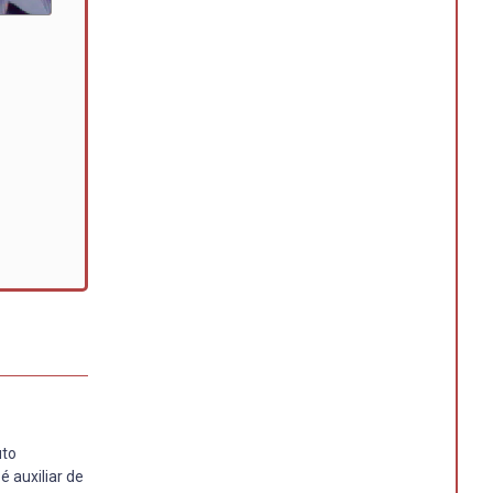
uto
 auxiliar de