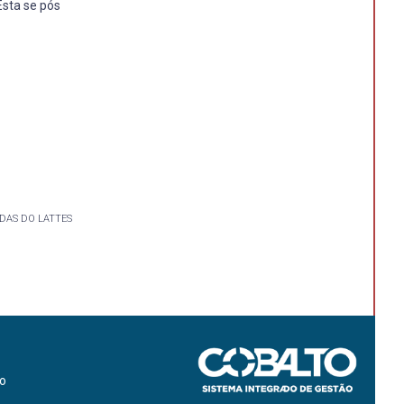
Esta se pós
DAS DO LATTES
ão