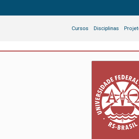
Cursos
Disciplinas
Proje