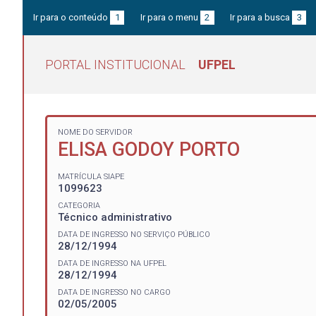
Ir para o conteúdo
1
Ir para o menu
2
Ir para a busca
3
PORTAL INSTITUCIONAL
UFPEL
NOME DO SERVIDOR
ELISA GODOY PORTO
MATRÍCULA SIAPE
1099623
CATEGORIA
Técnico administrativo
DATA DE INGRESSO NO SERVIÇO PÚBLICO
28/12/1994
DATA DE INGRESSO NA UFPEL
28/12/1994
DATA DE INGRESSO NO CARGO
02/05/2005