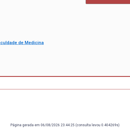
aculdade de Medicina
Página gerada em 06/08/2026 23:44:25 (consulta levou 0.404269s)