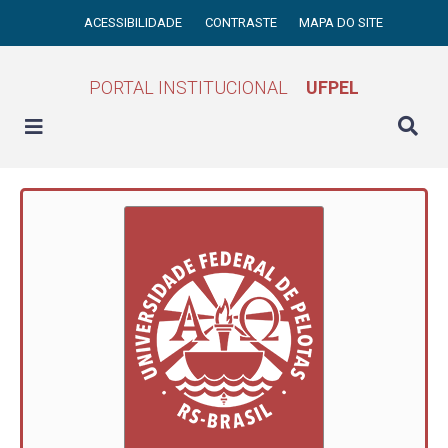
ACESSIBILIDADE
CONTRASTE
MAPA DO SITE
PORTAL INSTITUCIONAL
UFPEL