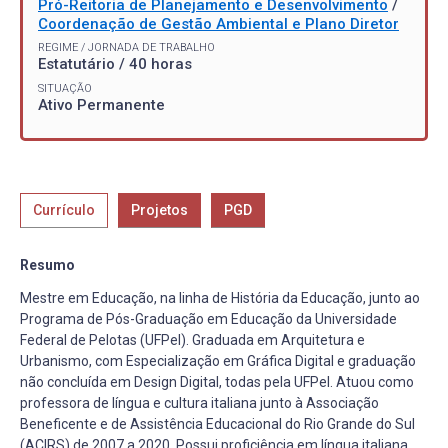
Pró-Reitoria de Planejamento e Desenvolvimento
/
Coordenação de Gestão Ambiental e Plano Diretor
REGIME / JORNADA DE TRABALHO
Estatutário / 40 horas
SITUAÇÃO
Ativo Permanente
Currículo
Projetos
PGD
Resumo
Mestre em Educação, na linha de História da Educação, junto ao
Programa de Pós-Graduação em Educação da Universidade
Federal de Pelotas (UFPel). Graduada em Arquitetura e
Urbanismo, com Especialização em Gráfica Digital e graduação
não concluída em Design Digital, todas pela UFPel. Atuou como
professora de língua e cultura italiana junto à Associação
Beneficente e de Assistência Educacional do Rio Grande do Sul
(ACIRS) de 2007 a 2020. Possui proficiência em língua italiana