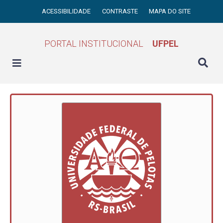
ACESSIBILIDADE
CONTRASTE
MAPA DO SITE
PORTAL INSTITUCIONAL
UFPEL