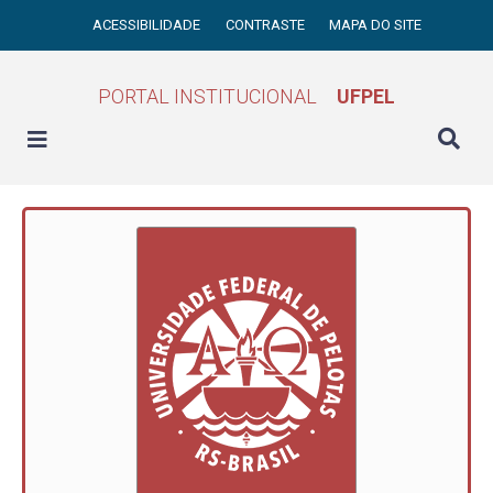
ACESSIBILIDADE
CONTRASTE
MAPA DO SITE
PORTAL INSTITUCIONAL
UFPEL