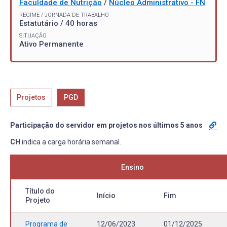
Faculdade de Nutrição
/
Núcleo Administrativo - FN
REGIME / JORNADA DE TRABALHO
Estatutário / 40 horas
SITUAÇÃO
Ativo Permanente
Projetos
PGD
Participação do servidor em projetos nos últimos 5 anos
CH
indica a carga horária semanal.
Ensino
Título do
Início
Fim
Projeto
Programa de
12/06/2023
01/12/2025