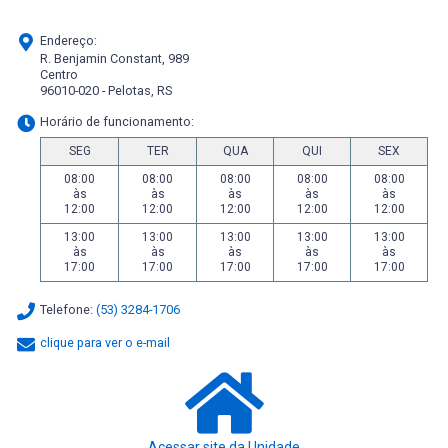
Endereço:
R. Benjamin Constant, 989
Centro
96010-020 - Pelotas, RS
Horário de funcionamento:
SEG
TER
QUA
QUI
SEX
08:00
08:00
08:00
08:00
08:00
às
às
às
às
às
12:00
12:00
12:00
12:00
12:00
13:00
13:00
13:00
13:00
13:00
às
às
às
às
às
17:00
17:00
17:00
17:00
17:00
Telefone:
(53) 3284-1706
clique para ver o e-mail
Acessar site da Unidade