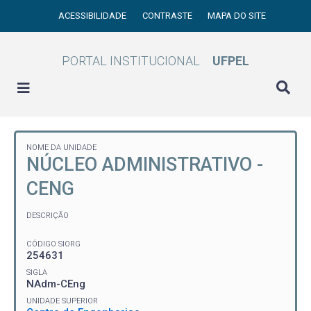
ACESSIBILIDADE
CONTRASTE
MAPA DO SITE
PORTAL INSTITUCIONAL
UFPEL
NOME DA UNIDADE
NÚCLEO ADMINISTRATIVO -
CENG
DESCRIÇÃO
CÓDIGO SIORG
254631
SIGLA
NAdm-CEng
UNIDADE SUPERIOR