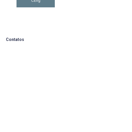
CEng
Contatos