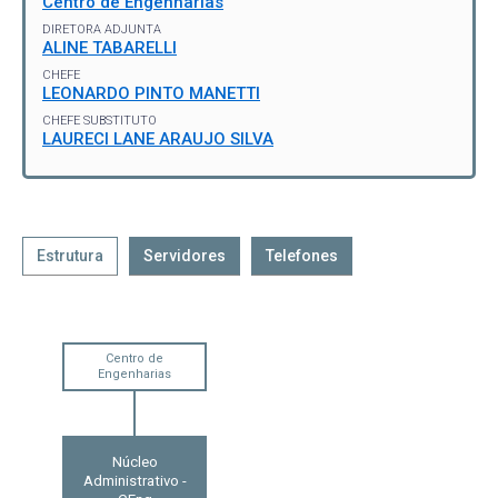
Centro de Engenharias
DIRETORA ADJUNTA
ALINE TABARELLI
CHEFE
LEONARDO PINTO MANETTI
CHEFE SUBSTITUTO
LAURECI LANE ARAUJO SILVA
Estrutura
Servidores
Telefones
Centro de
Engenharias
Núcleo
Administrativo -