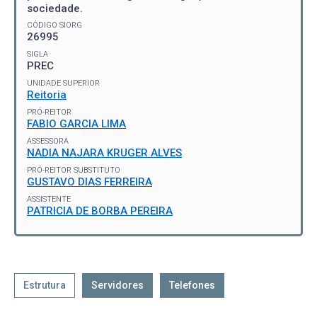
sociedade.
CÓDIGO SIORG
26995
SIGLA
PREC
UNIDADE SUPERIOR
Reitoria
PRÓ-REITOR
FABIO GARCIA LIMA
ASSESSORA
NADIA NAJARA KRUGER ALVES
PRÓ-REITOR SUBSTITUTO
GUSTAVO DIAS FERREIRA
ASSISTENTE
PATRICIA DE BORBA PEREIRA
Estrutura
Servidores
Telefones