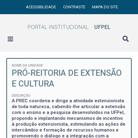
ACESSIBILIDADE
CONTRASTE
MAPA DO SITE
PORTAL INSTITUCIONAL
UFPEL
NOME DA UNIDADE
PRÓ-REITORIA DE EXTENSÃO
E CULTURA
DESCRIÇÃO
A PREC coordena e dirige a atividade extensionista
de toda natureza, cabendo-lhe articular a extensão
com o ensino e a pesquisa desenvolvidos na UFPel,
propondo e implantando mecanismos de incentivo
à produção extensionista, estimulando as ações de
intercâmbio e formação de recursos humanos e
promovendo o diálogo e a integração com a