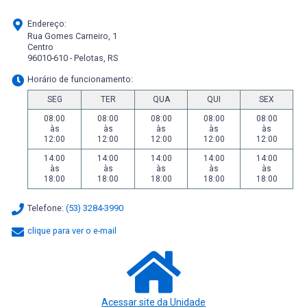
Endereço:
Rua Gomes Carneiro, 1
Centro
96010-610 - Pelotas, RS
Horário de funcionamento:
SEG
TER
QUA
QUI
SEX
08:00
08:00
08:00
08:00
08:00
às
às
às
às
às
12:00
12:00
12:00
12:00
12:00
14:00
14:00
14:00
14:00
14:00
às
às
às
às
às
18:00
18:00
18:00
18:00
18:00
Telefone:
(53) 3284-3990
clique para ver o e-mail
Acessar site da Unidade