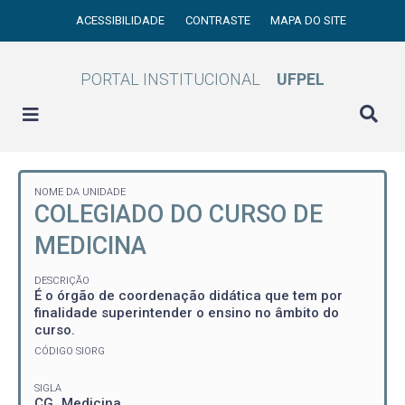
ACESSIBILIDADE
CONTRASTE
MAPA DO SITE
PORTAL INSTITUCIONAL
UFPEL
NOME DA UNIDADE
COLEGIADO DO CURSO DE
MEDICINA
DESCRIÇÃO
É o órgão de coordenação didática que tem por
finalidade superintender o ensino no âmbito do
curso.
CÓDIGO SIORG
SIGLA
CG_Medicina