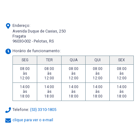
Endereço:
Avenida Duque de Caxias, 250
Fragata
96030-002 - Pelotas, RS
Horário de funcionamento:
SEG
TER
QUA
QUI
SEX
08:00
08:00
08:00
08:00
08:00
às
às
às
às
às
12:00
12:00
12:00
12:00
12:00
14:00
14:00
14:00
14:00
14:00
às
às
às
às
às
18:00
18:00
18:00
18:00
18:00
Telefone:
(53) 3310-1805
clique para ver o e-mail