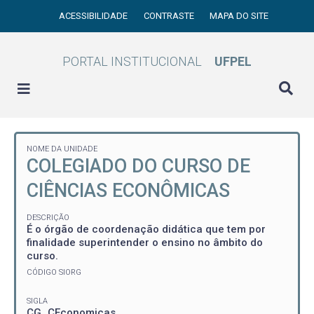
ACESSIBILIDADE
CONTRASTE
MAPA DO SITE
PORTAL INSTITUCIONAL
UFPEL
NOME DA UNIDADE
COLEGIADO DO CURSO DE
CIÊNCIAS ECONÔMICAS
DESCRIÇÃO
É o órgão de coordenação didática que tem por
finalidade superintender o ensino no âmbito do
curso.
CÓDIGO SIORG
SIGLA
CG_CEconomicas