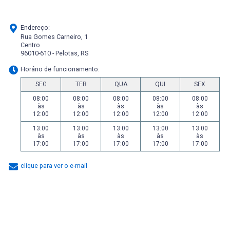
Endereço:
Rua Gomes Carneiro, 1
Centro
96010-610 - Pelotas, RS
Horário de funcionamento:
SEG
TER
QUA
QUI
SEX
08:00
08:00
08:00
08:00
08:00
às
às
às
às
às
12:00
12:00
12:00
12:00
12:00
13:00
13:00
13:00
13:00
13:00
às
às
às
às
às
17:00
17:00
17:00
17:00
17:00
clique para ver o e-mail