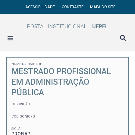
ACESSIBILIDADE
CONTRASTE
MAPA DO SITE
PORTAL INSTITUCIONAL
UFPEL
NOME DA UNIDADE
MESTRADO PROFISSIONAL
EM ADMINISTRAÇÃO
PÚBLICA
DESCRIÇÃO
CÓDIGO SIORG
SIGLA
PROFIAP