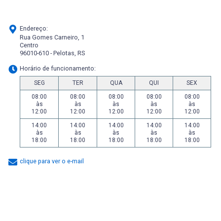
Endereço:
Rua Gomes Carneiro, 1
Centro
96010-610 - Pelotas, RS
Horário de funcionamento:
SEG
TER
QUA
QUI
SEX
08:00
08:00
08:00
08:00
08:00
às
às
às
às
às
12:00
12:00
12:00
12:00
12:00
14:00
14:00
14:00
14:00
14:00
às
às
às
às
às
18:00
18:00
18:00
18:00
18:00
clique para ver o e-mail