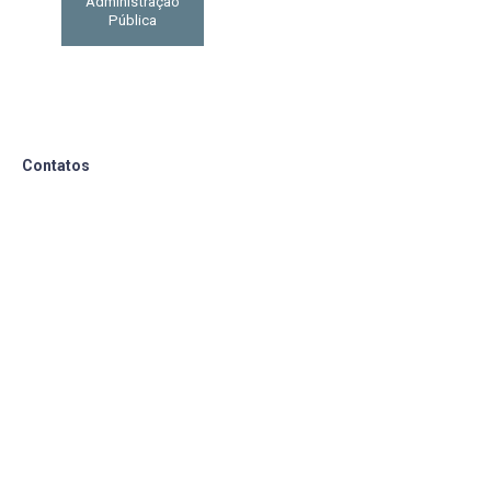
Administração
Pública
Contatos