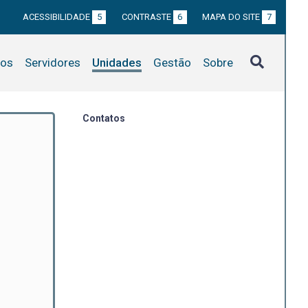
ACESSIBILIDADE
5
CONTRASTE
6
MAPA DO SITE
7
tos
Servidores
Unidades
Gestão
Sobre
Contatos