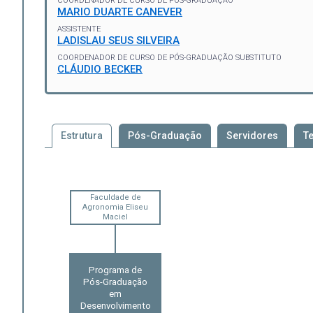
COORDENADOR DE CURSO DE PÓS-GRADUAÇÃO
MARIO DUARTE CANEVER
ASSISTENTE
LADISLAU SEUS SILVEIRA
COORDENADOR DE CURSO DE PÓS-GRADUAÇÃO SUBSTITUTO
CLÁUDIO BECKER
Estrutura
Pós-Graduação
Servidores
T
Faculdade de
Agronomia Eliseu
Maciel
Programa de
Pós-Graduação
em
Desenvolvimento