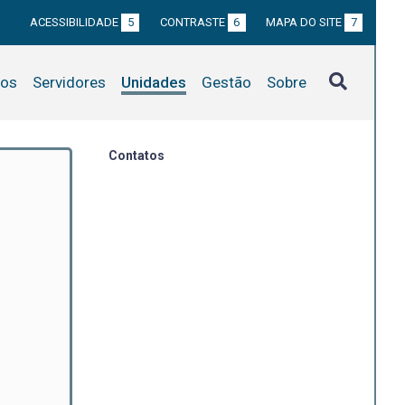
ACESSIBILIDADE
5
CONTRASTE
6
MAPA DO SITE
7
tos
Servidores
Unidades
Gestão
Sobre
Contatos