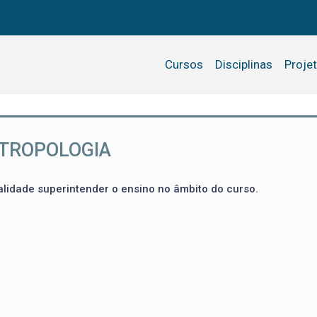
Cursos
Disciplinas
Proje
NTROPOLOGIA
alidade superintender o ensino no âmbito do curso.