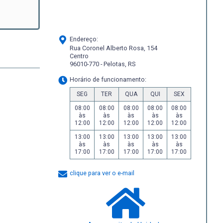
Endereço:
Rua Coronel Alberto Rosa, 154
Centro
96010-770 - Pelotas, RS
Horário de funcionamento:
SEG
TER
QUA
QUI
SEX
08:00
08:00
08:00
08:00
08:00
às
às
às
às
às
12:00
12:00
12:00
12:00
12:00
13:00
13:00
13:00
13:00
13:00
às
às
às
às
às
17:00
17:00
17:00
17:00
17:00
clique para ver o e-mail