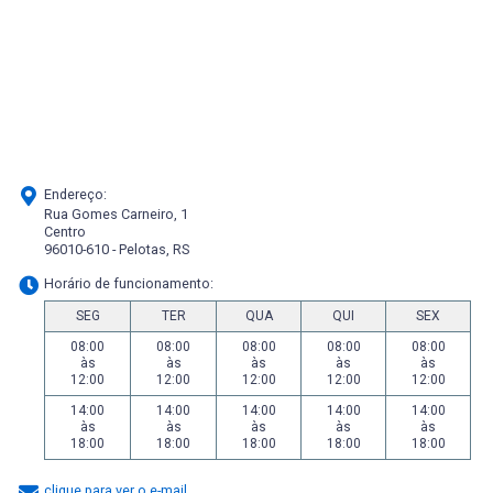
Endereço:
Rua Gomes Carneiro, 1
Centro
96010-610 - Pelotas, RS
Horário de funcionamento:
SEG
TER
QUA
QUI
SEX
08:00
08:00
08:00
08:00
08:00
às
às
às
às
às
12:00
12:00
12:00
12:00
12:00
14:00
14:00
14:00
14:00
14:00
às
às
às
às
às
18:00
18:00
18:00
18:00
18:00
clique para ver o e-mail