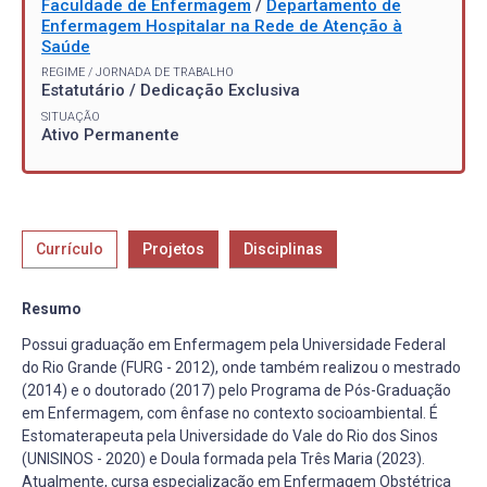
Faculdade de Enfermagem
/
Departamento de
Enfermagem Hospitalar na Rede de Atenção à
Saúde
REGIME / JORNADA DE TRABALHO
Estatutário / Dedicação Exclusiva
SITUAÇÃO
Ativo Permanente
Currículo
Projetos
Disciplinas
Resumo
Possui graduação em Enfermagem pela Universidade Federal
do Rio Grande (FURG - 2012), onde também realizou o mestrado
(2014) e o doutorado (2017) pelo Programa de Pós-Graduação
em Enfermagem, com ênfase no contexto socioambiental. É
Estomaterapeuta pela Universidade do Vale do Rio dos Sinos
(UNISINOS - 2020) e Doula formada pela Três Maria (2023).
Atualmente, cursa especialização em Enfermagem Obstétrica