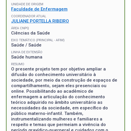
UNIDADE DE ORIGEM
Faculdade de Enfermagem
COORDENADOR ATUAL
JULIANE PORTELLA RIBEIRO
ÁREA CNPQ
Ciências da Saúde
EIXO TEMÁTICO (PRINCIPAL - AFIM)
Saúde / Saúde
LINHA DE EXTENSÃO
Saúde humana
RESUMO
O presente projeto tem por objetivo ampliar a
difusão do conhecimento universitário à
sociedade, por meio da construção de espaços de
compartilhamento, sejam eles presenciais ou
online. Possibilitando ao acadêmico de
enfermagem a articulação do conhecimento
teórico adquirido no âmbito universitário as
necessidades da sociedade, em específico do
público materno-infantil. Também,
instrumentalizando mulheres e familiares a
respeito e temas que permeiam a vivência do
período gravídico-puerperal e cuidados com o