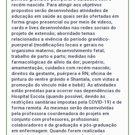
recém-nascido. Para atingir aos objetivos
propostos serão desenvolvidas atividades de
educação em saúde as quais serão ofertadas em
forma grupo presencial ou por meio de vídeos,
cards e lives desenvolvidas nas redes sociais do
projeto de extensão; aborndado temas
relacionados a vivência do período gravídico-
puerperal (modificações locais e gerais no
organismo materno; desenvolvimento fetal;
trabalho de parto e parto; medidas não
farmacológicas de alívio da dor; puerpério;
amamentação; cuidados com recém-nascido;
direitos da gestante, puérpera e RN; oficina de
pintura do ventre grávido e Shantala, com vistas a
promoção do vínculo mãe e bebê). As atividades
estão previstas para ocorrer nas dependências do
Hospital Escola (quando possível, devido às
restrições sanitárias impostas pela COVID-19) e de
forma remota. As mesmas serão desenvolvidas
pela professora coordenadora do projeto em
conjunto com professores, profissionais
colaboradores e da graduação e pós-graduação
em enfermagem. Quando forem realizadas