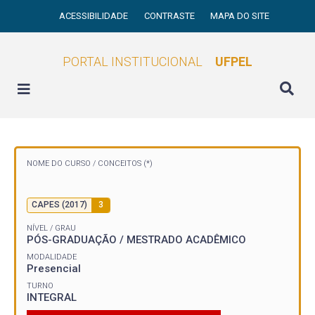
ACESSIBILIDADE
CONTRASTE
MAPA DO SITE
PORTAL INSTITUCIONAL
UFPEL
NOME DO CURSO /
CONCEITOS (*)
CAPES (2017)
3
NÍVEL / GRAU
PÓS-GRADUAÇÃO / MESTRADO ACADÊMICO
MODALIDADE
Presencial
TURNO
INTEGRAL