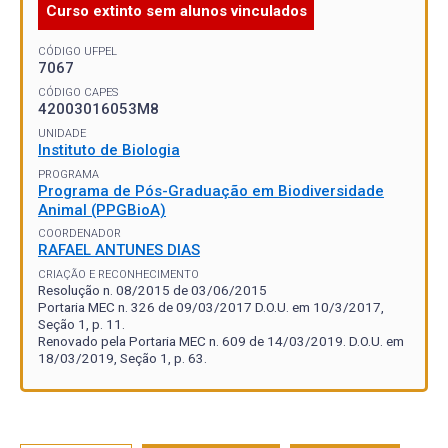
Curso extinto sem alunos vinculados
CÓDIGO UFPEL
7067
CÓDIGO CAPES
42003016053M8
UNIDADE
Instituto de Biologia
PROGRAMA
Programa de Pós-Graduação em Biodiversidade
Animal (PPGBioA)
COORDENADOR
RAFAEL ANTUNES DIAS
CRIAÇÃO E RECONHECIMENTO
Resolução n. 08/2015 de 03/06/2015
Portaria MEC n. 326 de 09/03/2017 D.O.U. em 10/3/2017,
Seção 1, p. 11.
Renovado pela Portaria MEC n. 609 de 14/03/2019. D.O.U. em
18/03/2019, Seção 1, p. 63.