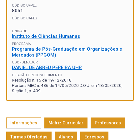
CÓDIGO UFPEL
8051
CÓDIGO CAPES
UNIDADE
Instituto de Ciências Humanas
PROGRAMA
Programa de Pós-Graduação em Organizações e
Mercados (PPGOM)
COORDENADOR
DANIEL DE ABREU PEREIRA UHR
CRIAÇÃO E RECONHECIMENTO
Resolução n. 15 de 19/12/2018
Portaria MEC n. 486 de 14/05/2020 D.O.U. em 18/05/2020,
Seção 1, p. 409.
Informações
Matriz Curricular
Professores
Turmas Ofertadas
Alunos
Egressos