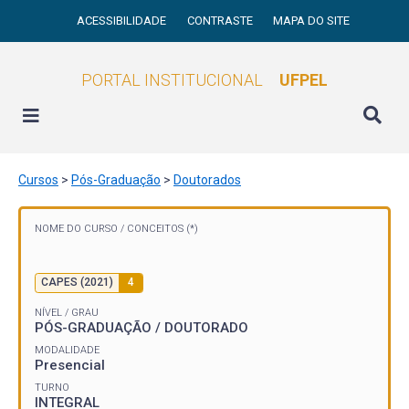
ACESSIBILIDADE
CONTRASTE
MAPA DO SITE
PORTAL INSTITUCIONAL
UFPEL
Cursos
>
Pós-Graduação
>
Doutorados
NOME DO CURSO /
CONCEITOS (*)
CAPES (2021)
4
NÍVEL / GRAU
PÓS-GRADUAÇÃO / DOUTORADO
MODALIDADE
Presencial
TURNO
INTEGRAL