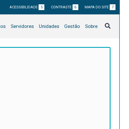
ACESSIBILIDADE
5
CONTRASTE
6
MAPA DO SITE
7
tos
Servidores
Unidades
Gestão
Sobre