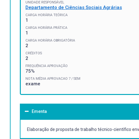
UNIDADE RESPONSÁVEL
Departamento de Ciências Sociais Agrárias
CARGA HORÁRIA TEÓRICA
1
CARGA HORÁRIA PRÁTICA
1
CARGA HORÁRIA OBRIGATÓRIA
2
CRÉDITOS
2
FREQUÊNCIA APROVAÇÃO
75%
NOTA MÉDIA APROVACAO 7 / SEM
exame
Ementa
Elaboração de proposta de trabalho técnico-científico e