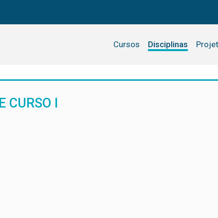
Cursos
Disciplinas
Proje
 CURSO I