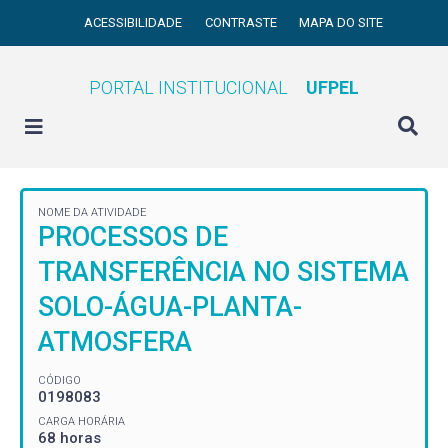
ACESSIBILIDADE
CONTRASTE
MAPA DO SITE
PORTAL INSTITUCIONAL
UFPEL
NOME DA ATIVIDADE
PROCESSOS DE
TRANSFERÊNCIA NO SISTEMA
SOLO-ÁGUA-PLANTA-
ATMOSFERA
CÓDIGO
0198083
CARGA HORÁRIA
68 horas