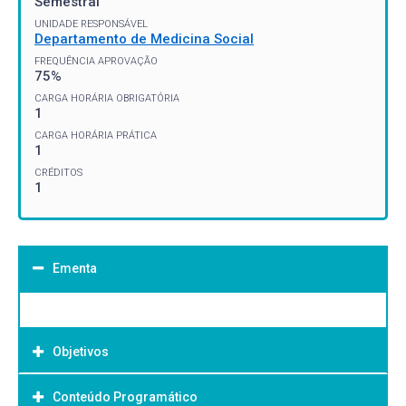
Semestral
UNIDADE RESPONSÁVEL
Departamento de Medicina Social
FREQUÊNCIA APROVAÇÃO
75%
CARGA HORÁRIA OBRIGATÓRIA
1
CARGA HORÁRIA PRÁTICA
1
CRÉDITOS
1
Ementa
Objetivos
Conteúdo Programático
Objetivo Geral: