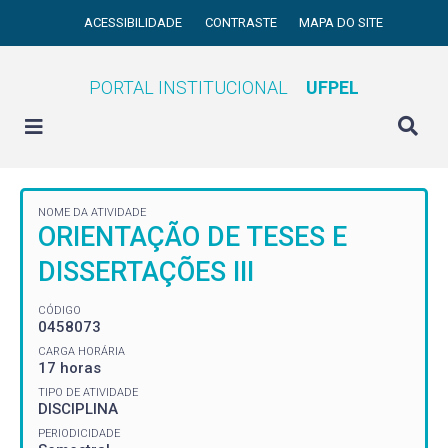
ACESSIBILIDADE
CONTRASTE
MAPA DO SITE
PORTAL INSTITUCIONAL
UFPEL
NOME DA ATIVIDADE
ORIENTAÇÃO DE TESES E
DISSERTAÇÕES III
CÓDIGO
0458073
CARGA HORÁRIA
17 horas
TIPO DE ATIVIDADE
DISCIPLINA
PERIODICIDADE