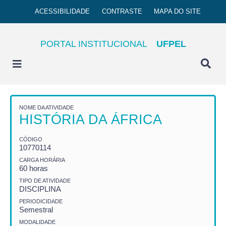
ACESSIBILIDADE
CONTRASTE
MAPA DO SITE
PORTAL INSTITUCIONAL
UFPEL
NOME DA ATIVIDADE
HISTÓRIA DA ÁFRICA
CÓDIGO
10770114
CARGA HORÁRIA
60 horas
TIPO DE ATIVIDADE
DISCIPLINA
PERIODICIDADE
Semestral
MODALIDADE