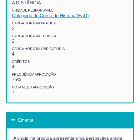
A DISTÂNCIA
UNIDADE RESPONSÁVEL
Colegiado do Curso de História (EaD)
CARGA HORÁRIA PRÁTICA
2
CARGA HORÁRIA TEÓRICA
2
CARGA HORÁRIA OBRIGATÓRIA
4
CRÉDITOS
4
FREQUÊNCIA APROVAÇÃO
75%
NOTA MÉDIA APROVAÇÃO
7
Ementa
A disciplina procura apresentar uma perspectiva ampla