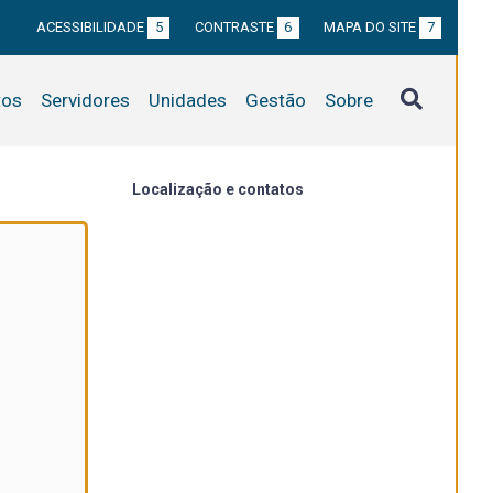
ACESSIBILIDADE
5
CONTRASTE
6
MAPA DO SITE
7
tos
Servidores
Unidades
Gestão
Sobre
Localização e contatos