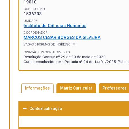
19010
CÓDIGO E-MEC
1536203
UNIDADE
Instituto de Ciências Humanas
COORDENADOR
MARCOS CESAR BORGES DA SILVEIRA
VAGAS E FORMAS DE INGRESSO (**)
CRIAÇÃO E RECONHECIMENTO
Resolução Consun nº 29 de 20 de maio de 2020.
Curso reconhecido pela Portaria nº 24 de 14/01/2025. Publi
Informações
Matriz Curricular
Professores
Contextualização