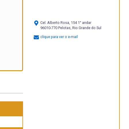
Cel. Alberto Rosa, 154 1° andar
96010-770 Pelotas, Rio Grande do Sul
clique para ver o e-mail