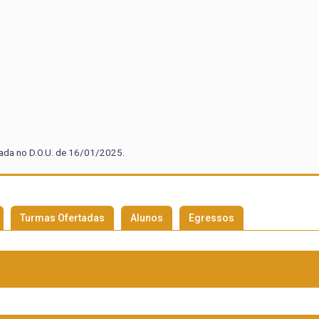
cada no D.O.U. de 16/01/2025.
Turmas Ofertadas
Alunos
Egressos