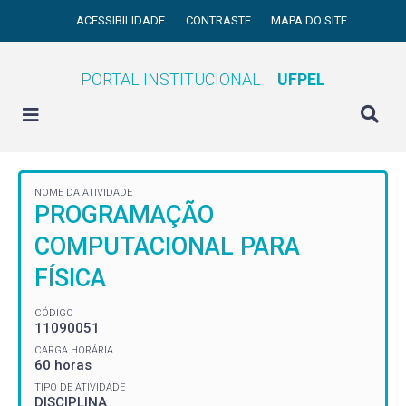
ACESSIBILIDADE
CONTRASTE
MAPA DO SITE
PORTAL INSTITUCIONAL
UFPEL
NOME DA ATIVIDADE
PROGRAMAÇÃO
COMPUTACIONAL PARA
FÍSICA
CÓDIGO
11090051
CARGA HORÁRIA
60 horas
TIPO DE ATIVIDADE
DISCIPLINA