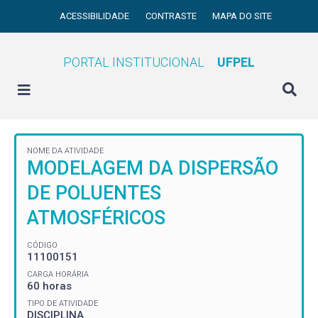
ACESSIBILIDADE
CONTRASTE
MAPA DO SITE
PORTAL INSTITUCIONAL
UFPEL
NOME DA ATIVIDADE
MODELAGEM DA DISPERSÃO
DE POLUENTES
ATMOSFÉRICOS
CÓDIGO
11100151
CARGA HORÁRIA
60 horas
TIPO DE ATIVIDADE
DISCIPLINA