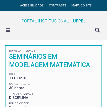
ACESSIBILIDADE
CONTRASTE
MAPA DO SITE
PORTAL INSTITUCIONAL
UFPEL
NOME DA ATIVIDADE
SEMINÁRIOS EM
MODELAGEM MATEMÁTICA
CÓDIGO
11100210
CARGA HORÁRIA
30 horas
TIPO DE ATIVIDADE
DISCIPLINA
PERIODICIDADE