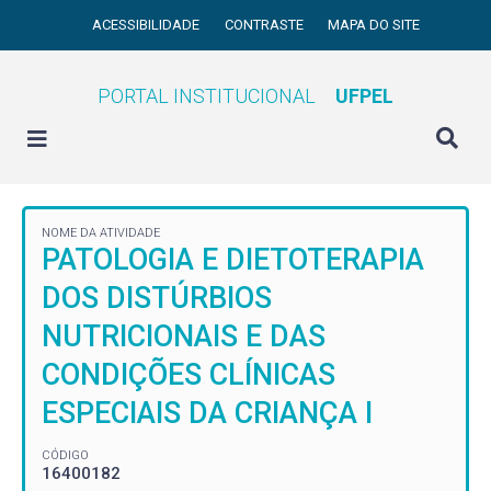
ACESSIBILIDADE
CONTRASTE
MAPA DO SITE
PORTAL INSTITUCIONAL
UFPEL
NOME DA ATIVIDADE
PATOLOGIA E DIETOTERAPIA
DOS DISTÚRBIOS
NUTRICIONAIS E DAS
CONDIÇÕES CLÍNICAS
ESPECIAIS DA CRIANÇA I
CÓDIGO
16400182