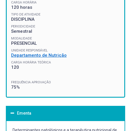
CARGA HORÁRIA
120 horas
TIPO DE ATIVIDADE
DISCIPLINA
PERIODICIDADE
Semestral
MODALIDADE
PRESENCIAL
UNIDADE RESPONSÁVEL
Departamento de Nutrição
CARGA HORÁRIA TEÓRICA
120
FREQUÊNCIA APROVAÇÃO
75%
Ementa
Determinantes patológicos e a terapêutica nutricional de