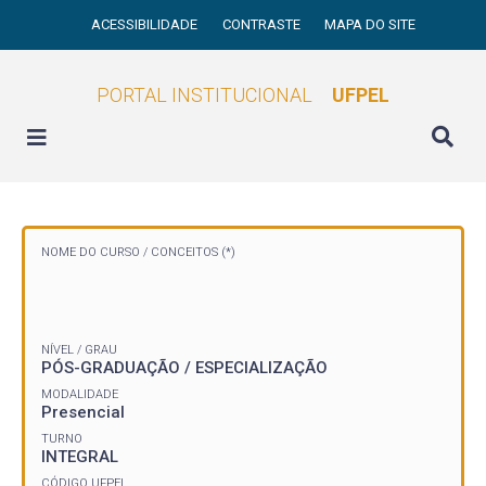
ACESSIBILIDADE
CONTRASTE
MAPA DO SITE
PORTAL INSTITUCIONAL
UFPEL
NOME DO CURSO /
CONCEITOS (*)
NÍVEL / GRAU
PÓS-GRADUAÇÃO / ESPECIALIZAÇÃO
MODALIDADE
Presencial
TURNO
INTEGRAL
CÓDIGO UFPEL