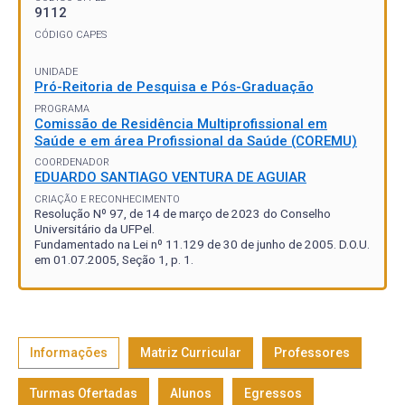
9112
CÓDIGO CAPES
UNIDADE
Pró-Reitoria de Pesquisa e Pós-Graduação
PROGRAMA
Comissão de Residência Multiprofissional em
Saúde e em área Profissional da Saúde (COREMU)
COORDENADOR
EDUARDO SANTIAGO VENTURA DE AGUIAR
CRIAÇÃO E RECONHECIMENTO
Resolução Nº 97, de 14 de março de 2023 do Conselho
Universitário da UFPel.
Fundamentado na Lei nº 11.129 de 30 de junho de 2005. D.O.U.
em 01.07.2005, Seção 1, p. 1.
Informações
Matriz Curricular
Professores
Turmas Ofertadas
Alunos
Egressos