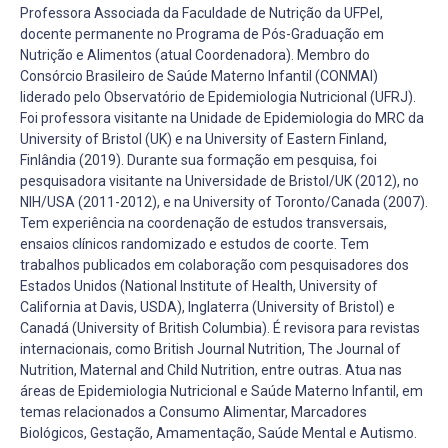
Professora Associada da Faculdade de Nutrição da UFPel,
docente permanente no Programa de Pós-Graduação em
Nutrição e Alimentos (atual Coordenadora). Membro do
Consórcio Brasileiro de Saúde Materno Infantil (CONMAI)
liderado pelo Observatório de Epidemiologia Nutricional (UFRJ).
Foi professora visitante na Unidade de Epidemiologia do MRC da
University of Bristol (UK) e na University of Eastern Finland,
Finlândia (2019). Durante sua formação em pesquisa, foi
pesquisadora visitante na Universidade de Bristol/UK (2012), no
NIH/USA (2011-2012), e na University of Toronto/Canada (2007).
Tem experiência na coordenação de estudos transversais,
ensaios clínicos randomizado e estudos de coorte. Tem
trabalhos publicados em colaboração com pesquisadores dos
Estados Unidos (National Institute of Health, University of
California at Davis, USDA), Inglaterra (University of Bristol) e
Canadá (University of British Columbia). É revisora para revistas
internacionais, como British Journal Nutrition, The Journal of
Nutrition, Maternal and Child Nutrition, entre outras. Atua nas
áreas de Epidemiologia Nutricional e Saúde Materno Infantil, em
temas relacionados a Consumo Alimentar, Marcadores
Biológicos, Gestação, Amamentação, Saúde Mental e Autismo.