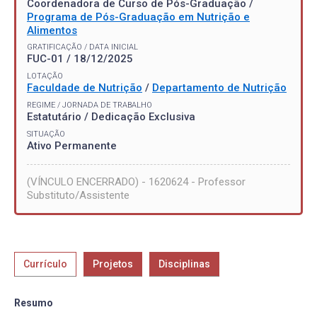
Coordenadora de Curso de Pós-Graduação /
Programa de Pós-Graduação em Nutrição e
Alimentos
GRATIFICAÇÃO / DATA INICIAL
FUC-01 / 18/12/2025
LOTAÇÃO
Faculdade de Nutrição
/
Departamento de Nutrição
REGIME / JORNADA DE TRABALHO
Estatutário / Dedicação Exclusiva
SITUAÇÃO
Ativo Permanente
(VÍNCULO ENCERRADO) - 1620624 - Professor
Substituto/Assistente
Currículo
Projetos
Disciplinas
Resumo