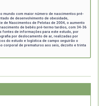
ís do mundo com maior número de nascimentos pré-
entado de desenvolvimento de obesidade,
oorte de Nascimentos de Pelotas de 2004, o aumento
 nascimento de bebês pré-termo tardios, com 34-36
 fontes de informações para este estudo, por
grafia por deslocamento de ar, realizadas por
os do estudo e logística de campo seguirão o
o corporal de prematuros aos seis, dezoito e trinta