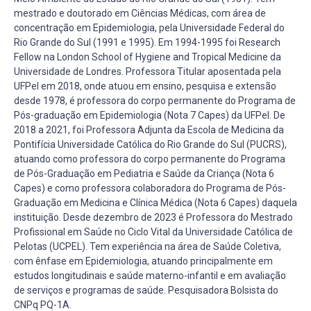
mestrado e doutorado em Ciências Médicas, com área de
concentração em Epidemiologia, pela Universidade Federal do
Rio Grande do Sul (1991 e 1995). Em 1994-1995 foi Research
Fellow na London School of Hygiene and Tropical Medicine da
Universidade de Londres. Professora Titular aposentada pela
UFPel em 2018, onde atuou em ensino, pesquisa e extensão
desde 1978, é professora do corpo permanente do Programa de
Pós-graduação em Epidemiologia (Nota 7 Capes) da UFPel. De
2018 a 2021, foi Professora Adjunta da Escola de Medicina da
Pontifícia Universidade Católica do Rio Grande do Sul (PUCRS),
atuando como professora do corpo permanente do Programa
de Pós-Graduação em Pediatria e Saúde da Criança (Nota 6
Capes) e como professora colaboradora do Programa de Pós-
Graduação em Medicina e Clínica Médica (Nota 6 Capes) daquela
instituição. Desde dezembro de 2023 é Professora do Mestrado
Profissional em Saúde no Ciclo Vital da Universidade Católica de
Pelotas (UCPEL). Tem experiência na área de Saúde Coletiva,
com ênfase em Epidemiologia, atuando principalmente em
estudos longitudinais e saúde materno-infantil e em avaliação
de serviços e programas de saúde. Pesquisadora Bolsista do
CNPq PQ-1A.