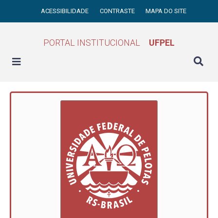
ACESSIBILIDADE
CONTRASTE
MAPA DO SITE
PORTAL INSTITUCIONAL
UFPEL