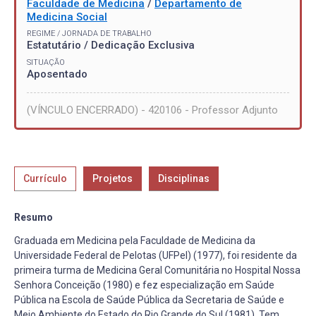
Faculdade de Medicina
/
Departamento de
Medicina Social
REGIME / JORNADA DE TRABALHO
Estatutário / Dedicação Exclusiva
SITUAÇÃO
Aposentado
(VÍNCULO ENCERRADO) - 420106 - Professor Adjunto
Currículo
Projetos
Disciplinas
Resumo
Graduada em Medicina pela Faculdade de Medicina da
Universidade Federal de Pelotas (UFPel) (1977), foi residente da
primeira turma de Medicina Geral Comunitária no Hospital Nossa
Senhora Conceição (1980) e fez especialização em Saúde
Pública na Escola de Saúde Pública da Secretaria de Saúde e
Meio Ambiente do Estado do Rio Grande do Sul (1981). Tem