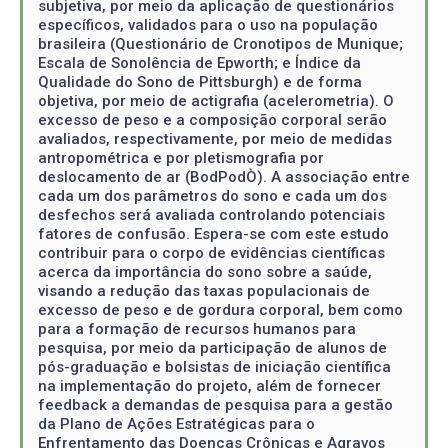
subjetiva, por meio da aplicação de questionários
específicos, validados para o uso na população
brasileira (Questionário de Cronotipos de Munique;
Escala de Sonolência de Epworth; e Índice da
Qualidade do Sono de Pittsburgh) e de forma
objetiva, por meio de actigrafia (acelerometria). O
excesso de peso e a composição corporal serão
avaliados, respectivamente, por meio de medidas
antropométrica e por pletismografia por
deslocamento de ar (BodPodÒ). A associação entre
cada um dos parâmetros do sono e cada um dos
desfechos será avaliada controlando potenciais
fatores de confusão. Espera-se com este estudo
contribuir para o corpo de evidências científicas
acerca da importância do sono sobre a saúde,
visando a redução das taxas populacionais de
excesso de peso e de gordura corporal, bem como
para a formação de recursos humanos para
pesquisa, por meio da participação de alunos de
pós-graduação e bolsistas de iniciação científica
na implementação do projeto, além de fornecer
feedback a demandas de pesquisa para a gestão
da Plano de Ações Estratégicas para o
Enfrentamento das Doenças Crônicas e Agravos