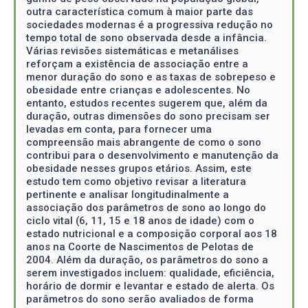
outra característica comum à maior parte das
sociedades modernas é a progressiva redução no
tempo total de sono observada desde a infância.
Várias revisões sistemáticas e metanálises
reforçam a existência de associação entre a
menor duração do sono e as taxas de sobrepeso e
obesidade entre crianças e adolescentes. No
entanto, estudos recentes sugerem que, além da
duração, outras dimensões do sono precisam ser
levadas em conta, para fornecer uma
compreensão mais abrangente de como o sono
contribui para o desenvolvimento e manutenção da
obesidade nesses grupos etários. Assim, este
estudo tem como objetivo revisar a literatura
pertinente e analisar longitudinalmente a
associação dos parâmetros de sono ao longo do
ciclo vital (6, 11, 15 e 18 anos de idade) com o
estado nutricional e a composição corporal aos 18
anos na Coorte de Nascimentos de Pelotas de
2004. Além da duração, os parâmetros do sono a
serem investigados incluem: qualidade, eficiência,
horário de dormir e levantar e estado de alerta. Os
parâmetros do sono serão avaliados de forma