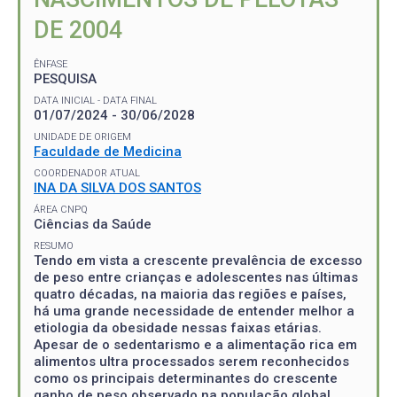
DE 2004
ÊNFASE
PESQUISA
DATA INICIAL - DATA FINAL
01/07/2024 - 30/06/2028
UNIDADE DE ORIGEM
Faculdade de Medicina
COORDENADOR ATUAL
INA DA SILVA DOS SANTOS
ÁREA CNPQ
Ciências da Saúde
RESUMO
Tendo em vista a crescente prevalência de excesso
de peso entre crianças e adolescentes nas últimas
quatro décadas, na maioria das regiões e países,
há uma grande necessidade de entender melhor a
etiologia da obesidade nessas faixas etárias.
Apesar de o sedentarismo e a alimentação rica em
alimentos ultra processados serem reconhecidos
como os principais determinantes do crescente
ganho de peso observado na população global,