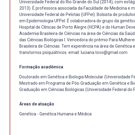
Universidade Federal do Rio Grande do Sul (2014), com estág
2013). É professora associada da Faculdade de Medicina 
Universidade Federal de Pelotas (UFPel). Bolsista de produ
em Epidemiologia UFPel. É colaboradora do grupo da genétic
Hospital de Clínicas de Porto Alegre (HCPA) e do Human Dev
Academia Brasileira de Ciências na área de Ciências da S
das Ciências Biológicas I. Vencedora do prêmio Para Mulhe
Brasileira de Ciências. Tem experiência na área de Genétic
transtornos psiquiátricos. email: luciana.tovo@gmail.com
Formação acadêmica
Doutorado em Genética e Biologia Molecular (Universidade Fe
Mestrado em Programa de Pós-Graduação em Genética e Biolo
Graduação em Ciências Biológicas (Universidade Federal do R
Áreas de atuação
Genética - Genética Humana e Médica