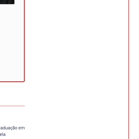
-Graduação em
ela