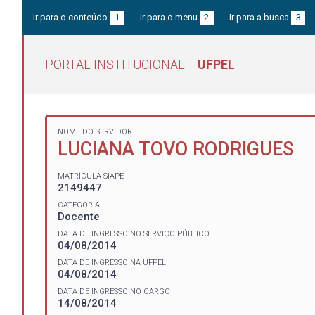
Ir para o conteúdo
1
Ir para o menu
2
Ir para a busca
3
PORTAL INSTITUCIONAL
UFPEL
NOME DO SERVIDOR
LUCIANA TOVO RODRIGUES
MATRÍCULA SIAPE
2149447
CATEGORIA
Docente
DATA DE INGRESSO NO SERVIÇO PÚBLICO
04/08/2014
DATA DE INGRESSO NA UFPEL
04/08/2014
DATA DE INGRESSO NO CARGO
14/08/2014