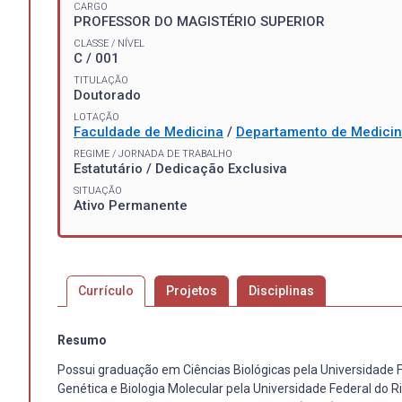
CARGO
PROFESSOR DO MAGISTÉRIO SUPERIOR
CLASSE / NÍVEL
C / 001
TITULAÇÃO
Doutorado
LOTAÇÃO
Faculdade de Medicina
/
Departamento de Medicin
REGIME / JORNADA DE TRABALHO
Estatutário / Dedicação Exclusiva
SITUAÇÃO
Ativo Permanente
Currículo
Projetos
Disciplinas
Resumo
Possui graduação em Ciências Biológicas pela Universidade
Genética e Biologia Molecular pela Universidade Federal do R