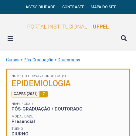
ACESSIBILIDADE
CONTRASTE
MAPA DO SITE
PORTAL INSTITUCIONAL
UFPEL
Cursos
>
Pós-Graduação
>
Doutorados
NOME DO CURSO /
CONCEITOS (*)
EPIDEMIOLOGIA
CAPES (2021)
7
NÍVEL / GRAU
PÓS-GRADUAÇÃO / DOUTORADO
MODALIDADE
Presencial
TURNO
DIURNO