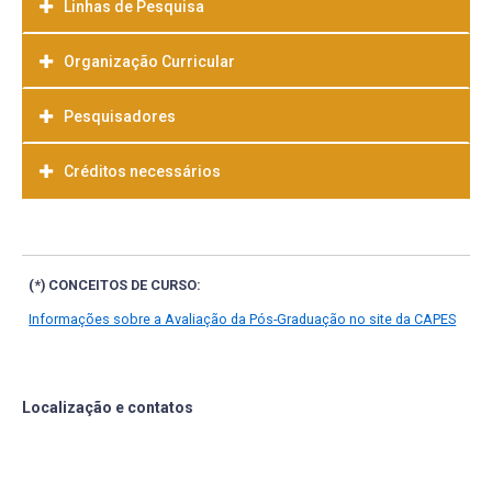
Linhas de Pesquisa
Organização Curricular
Pesquisadores
Créditos necessários
(*) CONCEITOS DE CURSO:
Informações sobre a Avaliação da Pós-Graduação no site da CAPES
Localização e contatos