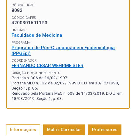
CÓDIGO UFPEL
8082
CÓDIGO CAPES
42003016011P3
UNIDADE
Faculdade de Medicina
PROGRAMA
Programa de Pós-Graduação em Epidemiologia
(PPGEpi)
COORDENADOR
FERNANDO CESAR WEHRMEISTER
CRIAÇÃO E RECONHECIMENTO
Portaria n. 306 de 26/02/1997
Portaria MEC n. 132 de 02/02/1999 D.O.U. em 30/12/1998,
Seção 1, p. 85.
Renovado pela Portaria MEC n. 609 de 14/03/2019. D.O.U. em
18/03/2019, Seção 1, p. 63.
Informações
Matriz Curricular
Professores