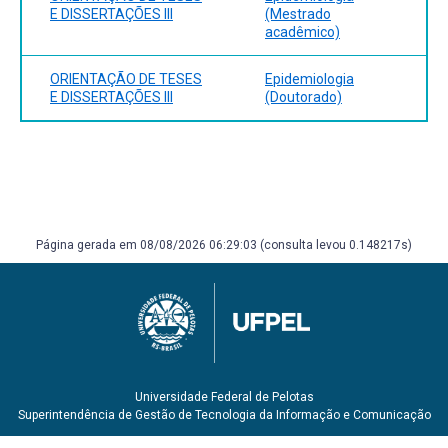
E DISSERTAÇÕES III
(Mestrado
acadêmico)
ORIENTAÇÃO DE TESES
Epidemiologia
E DISSERTAÇÕES III
(Doutorado)
Página gerada em 08/08/2026 06:29:03 (consulta levou 0.148217s)
Universidade Federal de Pelotas
Superintendência de Gestão de Tecnologia da Informação e Comunicação