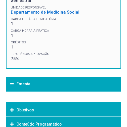
Semestral
UNIDADE RESPONSÁVEL
Departamento de Medicina Social
CARGA HORÁRIA OBRIGATÓRIA
1
CARGA HORÁRIA PRÁTICA
1
CRÉDITOS
1
FREQUÊNCIA APROVAÇÃO
75%
Ementa
Objetivos
Conteúdo Programático
Objetivo Geral: