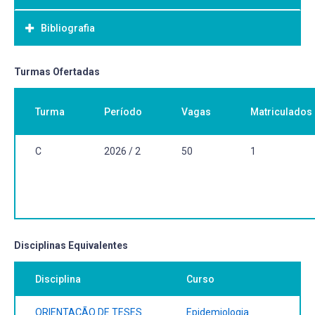
Bibliografia
Bibliografia Básica:
Turmas Ofertadas
Turma
Período
Vagas
Matriculados
C
2026 / 2
50
1
Disciplinas Equivalentes
Disciplina
Curso
ORIENTAÇÃO DE TESES
Epidemiologia