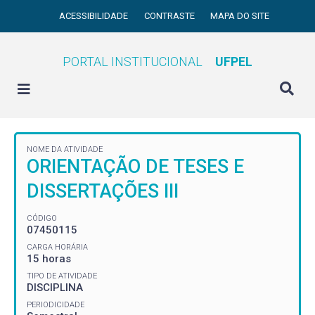
ACESSIBILIDADE
CONTRASTE
MAPA DO SITE
PORTAL INSTITUCIONAL
UFPEL
NOME DA ATIVIDADE
ORIENTAÇÃO DE TESES E
DISSERTAÇÕES III
CÓDIGO
07450115
CARGA HORÁRIA
15 horas
TIPO DE ATIVIDADE
DISCIPLINA
PERIODICIDADE