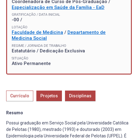
Coordenadora de Curso de Pós-Graduação /
Especialização em Saúde da Família - EaD
GRATIFICAÇÃO / DATA INICIAL
-00 /
LOTAÇÃO
Faculdade de Medicina
/
Departamento de
Medicina Social
REGIME / JORNADA DE TRABALHO
Estatutário / Dedicação Exclusiva
SITUAÇÃO
Ativo Permanente
Currículo
Projetos
Disciplinas
Resumo
Possui graduação em Serviço Social pela Universidade Católica
de Pelotas (1980), mestrado (1993) e doutorado (2003) em
Epidemiologia pela Universidade Federal de Pelotas (UFPEL). É