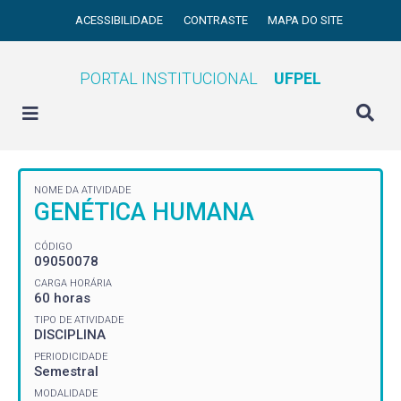
ACESSIBILIDADE
CONTRASTE
MAPA DO SITE
PORTAL INSTITUCIONAL
UFPEL
NOME DA ATIVIDADE
GENÉTICA HUMANA
CÓDIGO
09050078
CARGA HORÁRIA
60 horas
TIPO DE ATIVIDADE
DISCIPLINA
PERIODICIDADE
Semestral
MODALIDADE