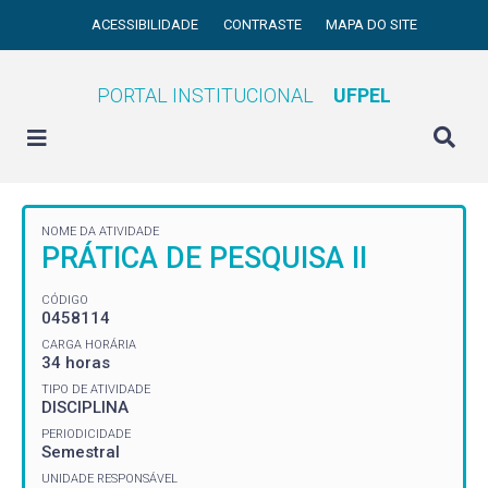
ACESSIBILIDADE
CONTRASTE
MAPA DO SITE
PORTAL INSTITUCIONAL
UFPEL
NOME DA ATIVIDADE
PRÁTICA DE PESQUISA II
CÓDIGO
0458114
CARGA HORÁRIA
34 horas
TIPO DE ATIVIDADE
DISCIPLINA
PERIODICIDADE
Semestral
UNIDADE RESPONSÁVEL