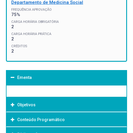
Departamento de Medicina Social
FREQUÊNCIA APROVAÇÃO
75%
CARGA HORÁRIA OBRIGATÓRIA
2
CARGA HORÁRIA PRÁTICA
2
CRÉDITOS
2
Ementa
Objetivos
Conteúdo Programático
Objetivo Geral: