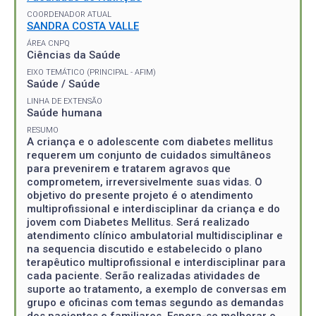
COORDENADOR ATUAL
SANDRA COSTA VALLE
ÁREA CNPQ
Ciências da Saúde
EIXO TEMÁTICO (PRINCIPAL - AFIM)
Saúde / Saúde
LINHA DE EXTENSÃO
Saúde humana
RESUMO
A criança e o adolescente com diabetes mellitus
requerem um conjunto de cuidados simultâneos
para prevenirem e tratarem agravos que
comprometem, irreversivelmente suas vidas. O
objetivo do presente projeto é o atendimento
multiprofissional e interdisciplinar da criança e do
jovem com Diabetes Mellitus. Será realizado
atendimento clínico ambulatorial multidisciplinar e
na sequencia discutido e estabelecido o plano
terapêutico multiprofissional e interdisciplinar para
cada paciente. Serão realizadas atividades de
suporte ao tratamento, a exemplo de conversas em
grupo e oficinas com temas segundo as demandas
dos pacientes e familiares. Espera-se melhorar o