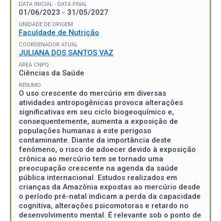
DATA INICIAL - DATA FINAL
01/06/2023 - 31/05/2027
UNIDADE DE ORIGEM
Faculdade de Nutrição
COORDENADOR ATUAL
JULIANA DOS SANTOS VAZ
ÁREA CNPQ
Ciências da Saúde
RESUMO
O uso crescente do mercúrio em diversas
atividades antropogênicas provoca alterações
significativas em seu ciclo biogeoquímico e,
consequentemente, aumenta a exposição de
populações humanas a este perigoso
contaminante. Diante da importância deste
fenômeno, o risco de adoecer devido à exposição
crônica ao mercúrio tem se tornado uma
preocupação crescente na agenda da saúde
pública internacional. Estudos realizados em
crianças da Amazônia expostas ao mercúrio desde
o período pré-natal indicam a perda da capacidade
cognitiva, alterações psicomotoras e retardo no
desenvolvimento mental. É relevante sob o ponto de