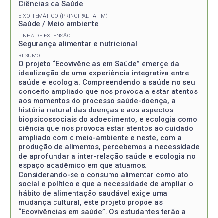
Ciências da Saúde
EIXO TEMÁTICO (PRINCIPAL - AFIM)
Saúde / Meio ambiente
LINHA DE EXTENSÃO
Segurança alimentar e nutricional
RESUMO
O projeto “Ecovivências em Saúde” emerge da
idealização de uma experiência integrativa entre
saúde e ecologia. Compreendendo a saúde no seu
conceito ampliado que nos provoca a estar atentos
aos momentos do processo saúde-doença, a
história natural das doenças e aos aspectos
biopsicossociais do adoecimento, e ecologia como
ciência que nos provoca estar atentos ao cuidado
ampliado com o meio-ambiente e neste, com a
produção de alimentos, percebemos a necessidade
de aprofundar a inter-relação saúde e ecologia no
espaço acadêmico em que atuamos.
Considerando-se o consumo alimentar como ato
social e político e que a necessidade de ampliar o
hábito de alimentação saudável exige uma
mudança cultural, este projeto propõe as
“Ecovivências em saúde”. Os estudantes terão a