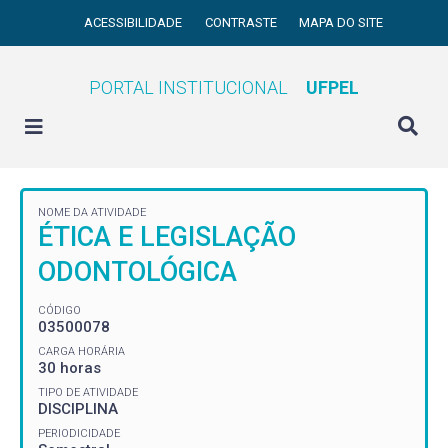
ACESSIBILIDADE
CONTRASTE
MAPA DO SITE
PORTAL INSTITUCIONAL
UFPEL
NOME DA ATIVIDADE
ÉTICA E LEGISLAÇÃO
ODONTOLÓGICA
CÓDIGO
03500078
CARGA HORÁRIA
30 horas
TIPO DE ATIVIDADE
DISCIPLINA
PERIODICIDADE