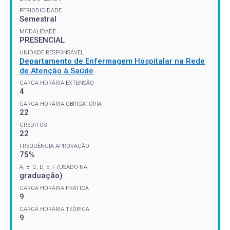
PERIODICIDADE
Semestral
MODALIDADE
PRESENCIAL
UNIDADE RESPONSÁVEL
Departamento de Enfermagem Hospitalar na Rede
de Atenção à Saúde
CARGA HORÁRIA EXTENSÃO
4
CARGA HORÁRIA OBRIGATÓRIA
22
CRÉDITOS
22
FREQUÊNCIA APROVAÇÃO
75%
A, B, C, D, E, F (USADO NA
graduação)
CARGA HORÁRIA PRÁTICA
9
CARGA HORÁRIA TEÓRICA
9