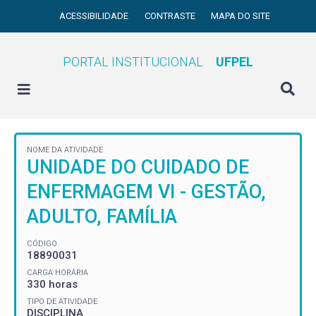
ACESSIBILIDADE
CONTRASTE
MAPA DO SITE
PORTAL INSTITUCIONAL
UFPEL
NOME DA ATIVIDADE
UNIDADE DO CUIDADO DE
ENFERMAGEM VI - GESTÃO,
ADULTO, FAMÍLIA
CÓDIGO
18890031
CARGA HORÁRIA
330 horas
TIPO DE ATIVIDADE
DISCIPLINA