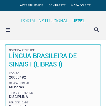
ACESSIBILIDADE
CONTRASTE
MAPA DO SITE
PORTAL INSTITUCIONAL
UFPEL
NOME DA ATIVIDADE
LÍNGUA BRASILEIRA DE
SINAIS I (LIBRAS I)
CÓDIGO
20000482
CARGA HORÁRIA
60 horas
TIPO DE ATIVIDADE
DISCIPLINA
PERIODICIDADE