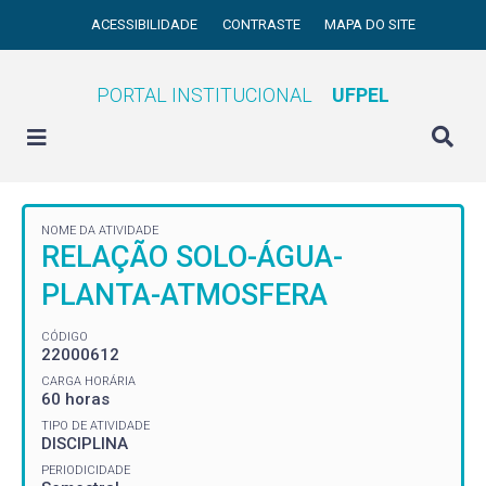
ACESSIBILIDADE
CONTRASTE
MAPA DO SITE
PORTAL INSTITUCIONAL
UFPEL
NOME DA ATIVIDADE
RELAÇÃO SOLO-ÁGUA-
PLANTA-ATMOSFERA
CÓDIGO
22000612
CARGA HORÁRIA
60 horas
TIPO DE ATIVIDADE
DISCIPLINA
PERIODICIDADE